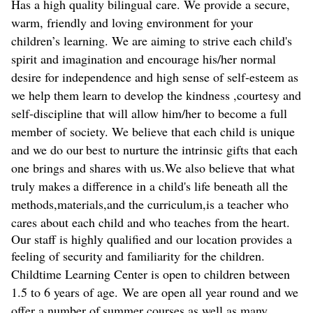
Has a high quality bilingual care. We provide a secure,
warm, friendly and loving environment for your
children’s learning. We are aiming to strive each child's
spirit and imagination and encourage his/her normal
desire for independence and high sense of self-esteem as
we help them learn to develop the kindness ,courtesy and
self-discipline that will allow him/her to become a full
member of society. We believe that each child is unique
and we do our
best to nurture the intrinsic gifts that each
one brings and shares with us.We also believe that what
truly makes
a difference in a child's life beneath all the
methods,materials,and the curriculum,is a teacher who
cares about each child and who teaches from the heart.
Our staff is highly qualified and our location provides a
feeling of security
and familiarity for the children.
Childtime Learning Center is open to children between
1.5 to 6 years of age. We are open all year round and we
offer a number of
summer courses as well as many