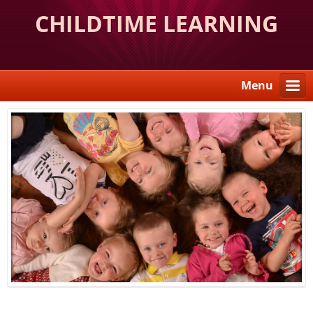
CHILDTIME LEARNING
CENTER
Menu