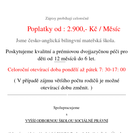
Zápisy probíhají celoročně
Poplatky od : 2.900,- Kč / Měsíc
Jsme česko-anglická bilingvní mateřská škola.
Poskytujeme kvalitní a prémiovou dvojjazyčnou péči pro
děti od
12 m
ěsíců do 6 let.
Celoroční otevírací doba pondělí až pátek 7: 30-17: 00
( V případě zájmu většího počtu rodičů je možné
otevírací dobu změnit. )
-------------------------------------------------- -------------------------------------------------
Spolupracujeme
s
VYŠŠÍ ODBORNOU ŠKOLOU SOCIÁLNĚ PRÁVNÍ